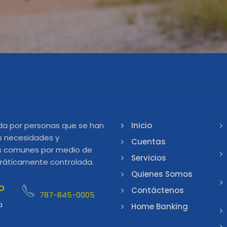
da por personas que se han
Inicio
s necesidades y
Cuentas
les comunes por medio de
Servicios
ráticamente controlada.
Quienes Somos
o
Contáctenos
787-845-0005
a
Home Banking