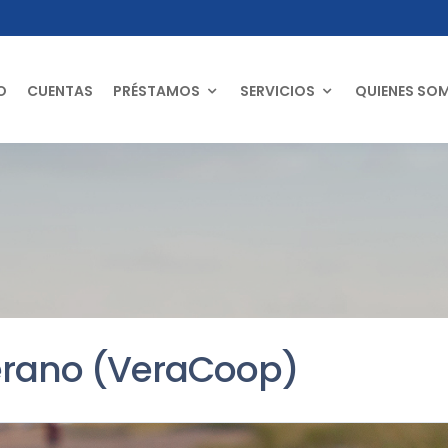
O
CUENTAS
PRÉSTAMOS
SERVICIOS
QUIENES SO
erano (VeraCoop)