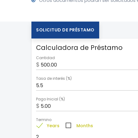
Otros documentos podrán ser solicitados e
SOLICITUD DE PRÉSTAMO
Calculadora de Préstamo
Cantidad
$
Tasa de interés (%)
Pago Inicial (%)
$
Termino
Years
Months