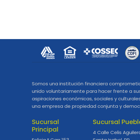
Somos una institución financiera comprometi
unido voluntariamente para hacer frente a su
aspiraciones económicas, sociales y cultura
una empresa de propiedad conjunta y democ
Sucursal
Sucursal Puebl
Principal
4 Calle Celis Aguiler
Felicia II Carr 153
Santa Isabel, PR