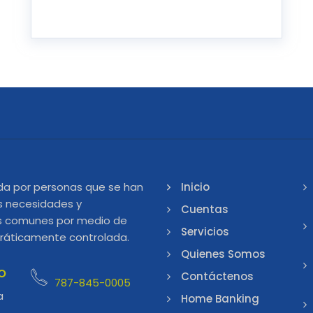
da por personas que se han
Inicio
s necesidades y
Cuentas
les comunes por medio de
Servicios
ráticamente controlada.
Quienes Somos
o
Contáctenos
787-845-0005
a
Home Banking