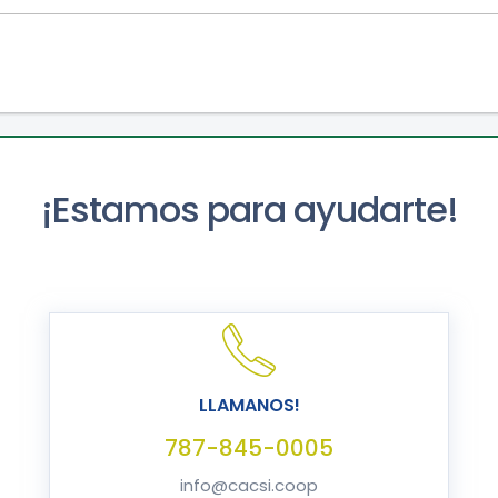
¡Estamos para ayudarte!
LLAMANOS!
787-845-0005
info@cacsi.coop