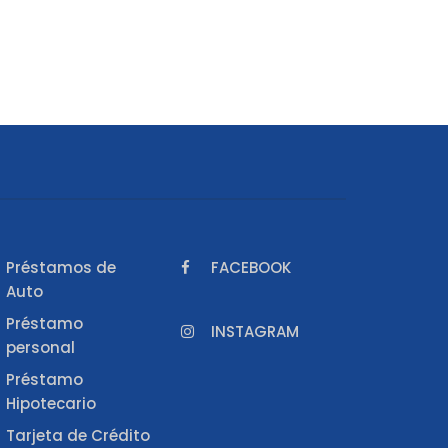
Préstamos de
FACEBOOK
Auto
Préstamo
INSTAGRAM
personal
Préstamo
Hipotecario
Tarjeta de Crédito