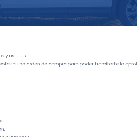
s y usados.
y solicita una orden de compra para poder tramitarte la apro
os.
n.