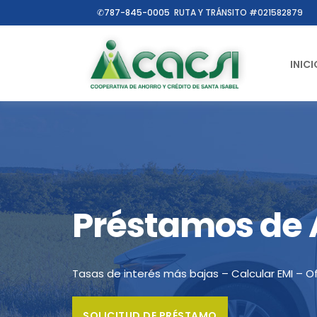
✆787-845-0005
RUTA Y TRÁNSITO #021582879
INICI
Préstamos de 
Tasas de interés más bajas – Calcular EMI – O
SOLICITUD DE PRÉSTAMO