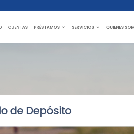
O
CUENTAS
PRÉSTAMOS
SERVICIOS
QUIENES SO
do de Depósito