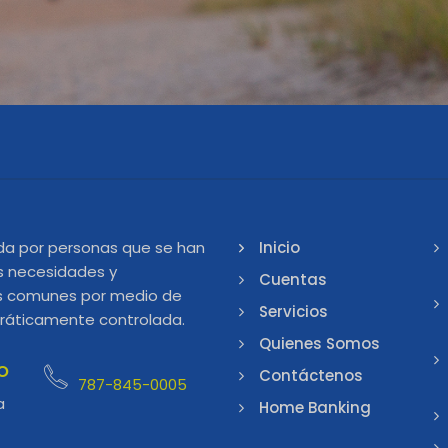
da por personas que se han
Inicio
s necesidades y
Cuentas
les comunes por medio de
Servicios
ráticamente controlada.
Quienes Somos
o
Contáctenos
787-845-0005
a
Home Banking