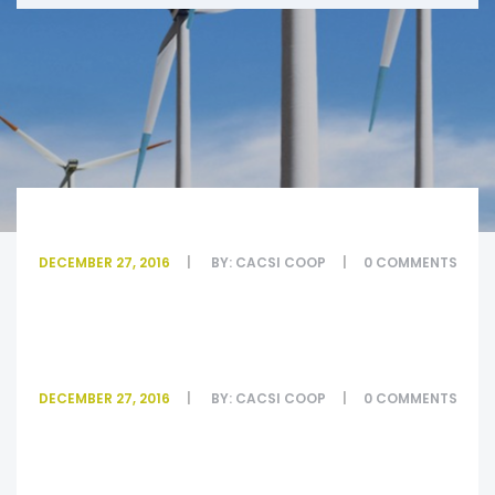
#6
DECEMBER 27, 2016
BY:
CACSI COOP
0
COMMENTS
#5
DECEMBER 27, 2016
BY:
CACSI COOP
0
COMMENTS
#3