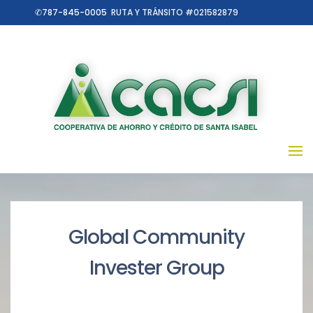
✆787-845-0005
RUTA Y TRÁNSITO #021582879
Global Community
Invester Group