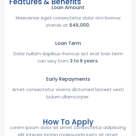
Features & Benefits
Loan Amount
Maecenas eget consectetur dolor orci borrow
stands at
$45,000.
Loan Term
Dolor nullam dapibus rhoncus act erat loan term
can very from
3 to 5 years.
Early Repayments
Amet consectetur viverra dictumed laoreet vesti
bulum ullamcorper.
How To Apply
Lorem ipsum dolor sit amet consectetur adipiscing
elit Integer lacinia malesuada justo sit amet