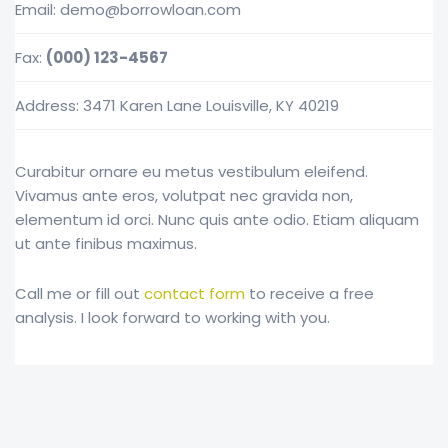
Email: demo@borrowloan.com
Fax:
(000) 123-4567
Address: 3471 Karen Lane Louisville, KY 40219
Curabitur ornare eu metus vestibulum eleifend.
Vivamus ante eros, volutpat nec gravida non,
elementum id orci. Nunc quis ante odio. Etiam aliquam
ut ante finibus maximus.
Call me or fill out
contact form
to receive a free
analysis. I look forward to working with you.