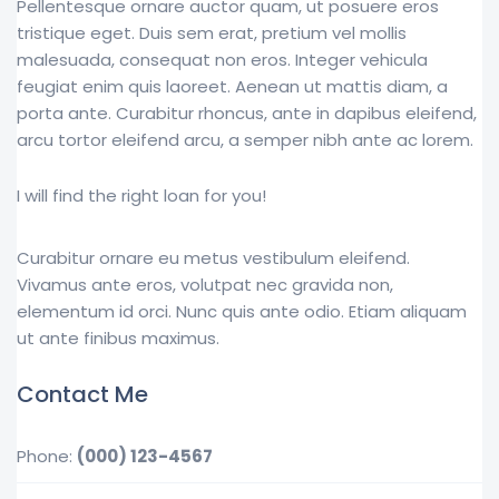
Pellentesque ornare auctor quam, ut posuere eros
tristique eget. Duis sem erat, pretium vel mollis
malesuada, consequat non eros. Integer vehicula
feugiat enim quis laoreet. Aenean ut mattis diam, a
porta ante. Curabitur rhoncus, ante in dapibus eleifend,
arcu tortor eleifend arcu, a semper nibh ante ac lorem.
I will find the right loan for you!
Curabitur ornare eu metus vestibulum eleifend.
Vivamus ante eros, volutpat nec gravida non,
elementum id orci. Nunc quis ante odio. Etiam aliquam
ut ante finibus maximus.
Contact Me
Phone:
(000) 123-4567