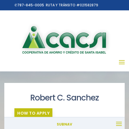
✆787-845-0005
RUTA Y TRÁNSITO #021582879
Robert C. Sanchez
HOW TO APPLY
SUBNAV